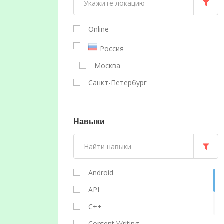
Online
Россия
Москва
Санкт-Петербург
Навыки
Android
API
C++
Content Writing