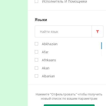
Исполнитель И Помощники
Языки
Abkhazian
Afar
Afrikaans
Akan
Albanian
Amharic
Arabic
Нажмите “Отфильтровать” чтобы получить
новый список по вашим параметрам
Aragonese