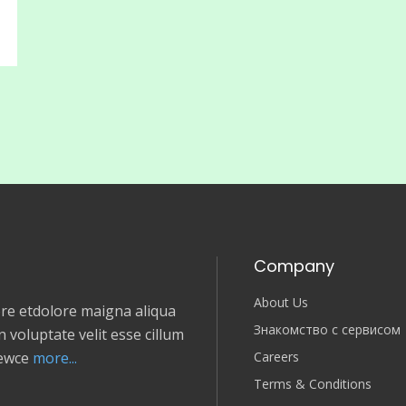
Company
About Us
e etdolore maigna aliqua
Знакомство с сервисом
 voluptate velit esse cillum
Careers
newce
more...
Terms & Conditions